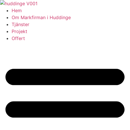
Skip
to
Hem
content
Om Markfirman i Huddinge
Tjänster
Projekt
Offert