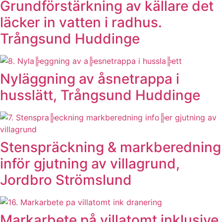
Grundförstärkning av källare det
läcker in vatten i radhus.
Trångsund Huddinge
Nyläggning av åsnetrappa i
husslätt, Trångsund Huddinge
Stenspräckning & markberedning
inför gjutning av villagrund,
Jordbro Strömslund
Markarbete på villatomt inklusive