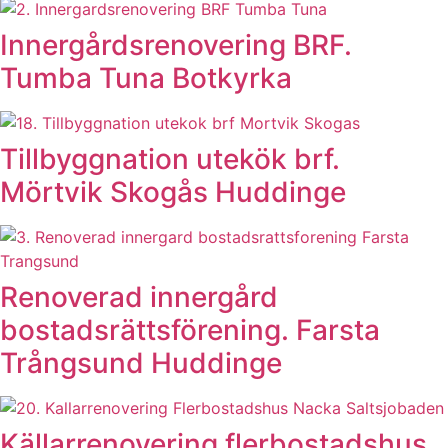
Innergårdsrenovering BRF.
Tumba Tuna Botkyrka
Tillbyggnation utekök brf.
Mörtvik Skogås Huddinge
Renoverad innergård
bostadsrättsförening. Farsta
Trångsund Huddinge
Källarrenovering flerbostadshus.