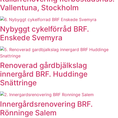
Vallentuna, Stockholm
Nybyggt cykelförråd BRF.
Enskede Svemyra
Renoverad gårdbjälkslag
innergård BRF. Huddinge
Snättringe
Innergårdsrenovering BRF.
Rönninge Salem