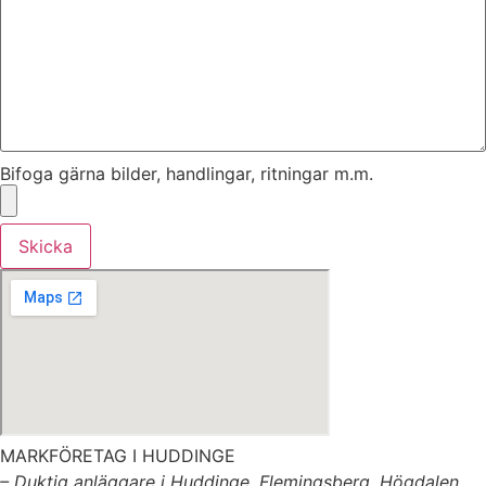
Bifoga gärna bilder, handlingar, ritningar m.m.
Skicka
MARKFÖRETAG I HUDDINGE
– Duktig anläggare i Huddinge, Flemingsberg, Högdalen,