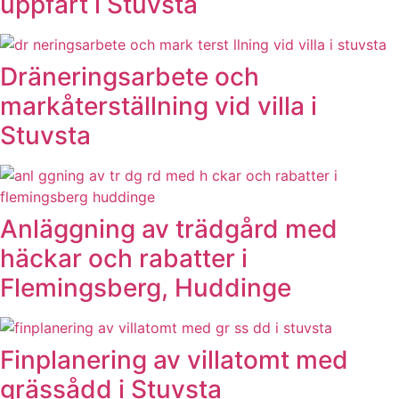
uppfart i Stuvsta
Dräneringsarbete och
markåterställning vid villa i
Stuvsta
Anläggning av trädgård med
häckar och rabatter i
Flemingsberg, Huddinge
Finplanering av villatomt med
grässådd i Stuvsta