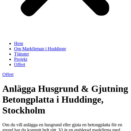
Hem
Om Markfirman i Huddinge
Tjänster
Projekt
Offert
Offert
Anlägga Husgrund & Gjutning
Betongplatta i Huddinge,
Stockholm
Om du vill anlägga en husgrund eller gjuta en betongplatta för en
grund har du kommit helt rätt. Vi är en etablerad markfirma med