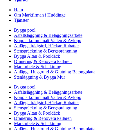
Hem
Om Markfirman i Huddinge
Tjänster
Bygga pool
Asfaltsläggning & Beläggningsarbete
Koppla kommunalt Vatten & Avlopp
Anlägga trädgård, Häckar, Rabatter
Stenspräckning & Bergsprängning
Bygga Altan & Pooldäck
Dränering & Renovera källaren
Markarbete & Schaktning
Anlägga Husgrund & Gjutning Betongplatta
Stenläggning & Bygga Mur
Bygga pool
Asfaltsläggning & Beläggningsarbete
Koppla kommunalt Vatten & Avlopp
Anlägga trädgård, Häckar, Rabatter
Stenspräckning & Bergsprängning
Bygga Altan & Pooldäck
Dränering & Renovera källaren
Markarbete & Schaktning
Anlägga Husgrund & Gjutning Betongplatta