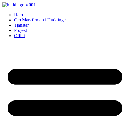
Skip
to
Hem
content
Om Markfirman i Huddinge
Tjänster
Projekt
Offert