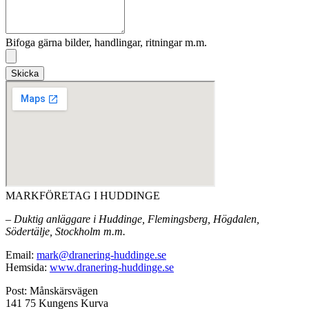
Bifoga gärna bilder, handlingar, ritningar m.m.
Skicka
MARKFÖRETAG I HUDDINGE
– Duktig anläggare i Huddinge, Flemingsberg, Högdalen,
Södertälje, Stockholm m.m.
Email:
mark@dranering-huddinge.se
Hemsida:
www.dranering-huddinge.se
Post: Månskärsvägen
141 75 Kungens Kurva