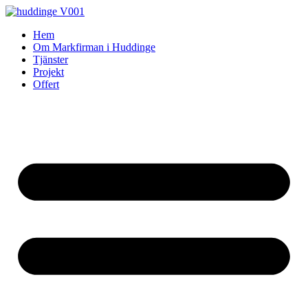
Skip
to
Hem
content
Om Markfirman i Huddinge
Tjänster
Projekt
Offert