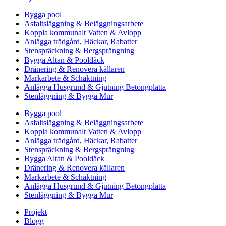
Bygga pool
Asfaltsläggning & Beläggningsarbete
Koppla kommunalt Vatten & Avlopp
Anlägga trädgård, Häckar, Rabatter
Stenspräckning & Bergsprängning
Bygga Altan & Pooldäck
Dränering & Renovera källaren
Markarbete & Schaktning
Anlägga Husgrund & Gjutning Betongplatta
Stenläggning & Bygga Mur
Bygga pool
Asfaltsläggning & Beläggningsarbete
Koppla kommunalt Vatten & Avlopp
Anlägga trädgård, Häckar, Rabatter
Stenspräckning & Bergsprängning
Bygga Altan & Pooldäck
Dränering & Renovera källaren
Markarbete & Schaktning
Anlägga Husgrund & Gjutning Betongplatta
Stenläggning & Bygga Mur
Projekt
Blogg