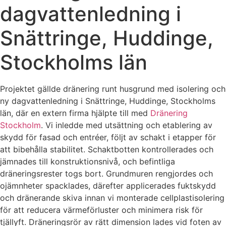
dagvattenledning i
Snättringe, Huddinge,
Stockholms län
Projektet gällde dränering runt husgrund med isolering och
ny dagvattenledning i Snättringe, Huddinge, Stockholms
län, där en extern firma hjälpte till med
Dränering
Stockholm
. Vi inledde med utsättning och etablering av
skydd för fasad och entréer, följt av schakt i etapper för
att bibehålla stabilitet. Schaktbotten kontrollerades och
jämnades till konstruktionsnivå, och befintliga
dräneringsrester togs bort. Grundmuren rengjordes och
ojämnheter spacklades, därefter applicerades fuktskydd
och dränerande skiva innan vi monterade cellplastisolering
för att reducera värmeförluster och minimera risk för
tjällyft. Dräneringsrör av rätt dimension lades vid foten av