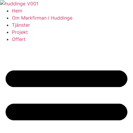
Skip
to
Hem
content
Om Markfirman i Huddinge
Tjänster
Projekt
Offert