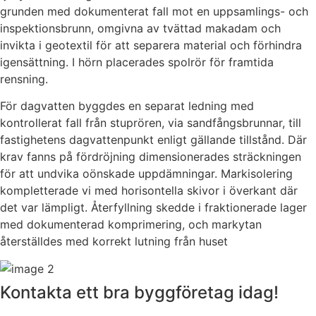
grunden med dokumenterat fall mot en uppsamlings- och
inspektionsbrunn, omgivna av tvättad makadam och
invikta i geotextil för att separera material och förhindra
igensättning. I hörn placerades spolrör för framtida
rensning.
För dagvatten byggdes en separat ledning med
kontrollerat fall från stuprören, via sandfångsbrunnar, till
fastighetens dagvattenpunkt enligt gällande tillstånd. Där
krav fanns på fördröjning dimensionerades sträckningen
för att undvika oönskade uppdämningar. Markisolering
kompletterade vi med horisontella skivor i överkant där
det var lämpligt. Återfyllning skedde i fraktionerade lager
med dokumenterad komprimering, och markytan
återställdes med korrekt lutning från huset
Kontakta ett bra byggföretag idag!