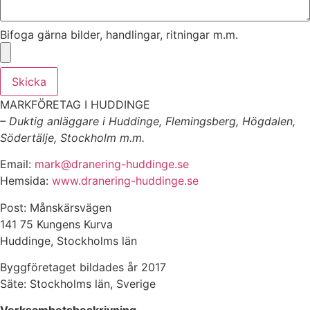
Bifoga gärna bilder, handlingar, ritningar m.m.
Skicka
MARKFÖRETAG I HUDDINGE
– Duktig anläggare i Huddinge, Flemingsberg, Högdalen,
Södertälje, Stockholm m.m.
Email:
mark@dranering-huddinge.se
Hemsida:
www.dranering-huddinge.se
Post: Månskärsvägen
141 75 Kungens Kurva
Huddinge, Stockholms län
Byggföretaget bildades år 2017
Säte: Stockholms län, Sverige