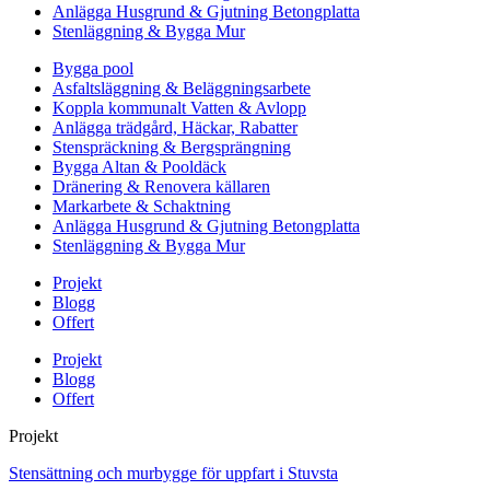
Anlägga Husgrund & Gjutning Betongplatta
Stenläggning & Bygga Mur
Bygga pool
Asfaltsläggning & Beläggningsarbete
Koppla kommunalt Vatten & Avlopp
Anlägga trädgård, Häckar, Rabatter
Stenspräckning & Bergsprängning
Bygga Altan & Pooldäck
Dränering & Renovera källaren
Markarbete & Schaktning
Anlägga Husgrund & Gjutning Betongplatta
Stenläggning & Bygga Mur
Projekt
Blogg
Offert
Projekt
Blogg
Offert
Projekt
Stensättning och murbygge för uppfart i Stuvsta