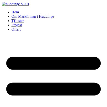
Skip
to
Hem
content
Om Markfirman i Huddinge
Tjänster
Projekt
Offert