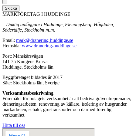
Skicka
MARKFÖRETAG I HUDDINGE
– Duktig anläggare i Huddinge, Flemingsberg, Högdalen,
Södertälje, Stockholm m.m.
Email:
mark@dranering-huddinge.se
Hemsida:
www.dranering-huddinge.se
Post: Månskärsvägen
141 75 Kungens Kurva
Huddinge, Stockholms län
Byggföretaget bildades år 2017
Säte: Stockholms län, Sverige
Verksamhetsbeskrivning
Föremålet för bolagets verksamhet är att bedriva gräventreprenader,
dräneringsarbeten, renovering av källare, isolering av husgrunder,
markarbeten, schakt, grustransporter och därmed förenlig
verksamhet.
Hitta till oss