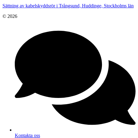
Sättning av kabelskyddsrör i Trångsund, Huddinge, Stockholms län
© 2026
Kontakta oss