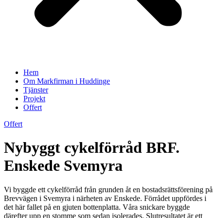
Hem
Om Markfirman i Huddinge
Tjänster
Projekt
Offert
Offert
Nybyggt cykelförråd BRF.
Enskede Svemyra
Vi byggde ett cykelförråd från grunden åt en bostadsrättsförening på
Brevvägen i Svemyra i närheten av Enskede. Förrådet uppfördes i
det här fallet på en gjuten bottenplatta. Våra snickare byggde
därefter upp en stomme som sedan isolerades. Slutresultatet är ett