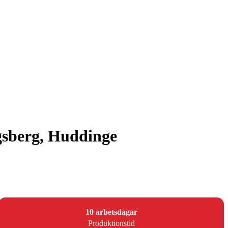
ngsberg, Huddinge
10 arbetsdagar
Produktionstid