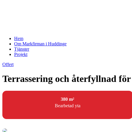
Hem
Om Markfirman i Huddinge
Tjänster
Projekt
Offert
Terrassering och återfyllnad fö
380 m²
Bearbetad yta