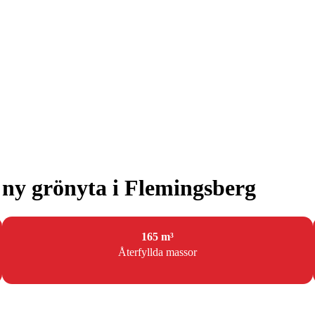
r ny grönyta i Flemingsberg
165 m³
Återfyllda massor